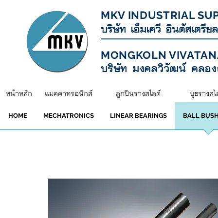
MKV INDUSTRIAL SUP
บริษัท เอ็มเควี อินดัสเตรี
MONGKOLN VIVATANA
บริษัท มงคลวิวัฒน์ คลอ
หน้าหลัก
แมคคาทรอนิกส์
ลูกปืนรางสไลด์
บุชรางสไ
HOME
MECHATRONICS
LINEAR BEARINGS
BALL BUS